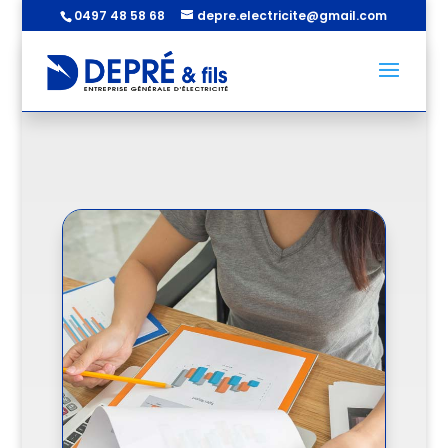
0497 48 58 68
depre.electricite@gmail.com