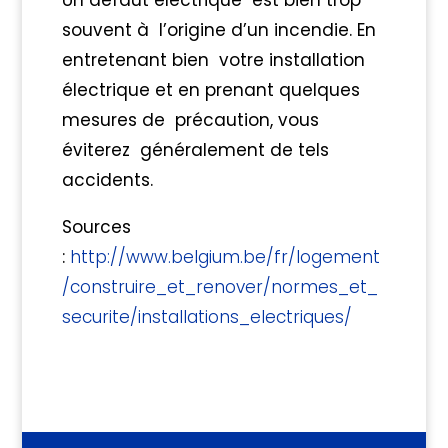
Un défaut électrique est bien trop
souvent à l’origine d’un incendie. En
entretenant bien votre installation
électrique et en prenant quelques
mesures de précaution, vous
éviterez généralement de tels
accidents.
Sources
:
http://www.belgium.be/fr/logement
/construire_et_renover/normes_et_
securite/installations_electriques/