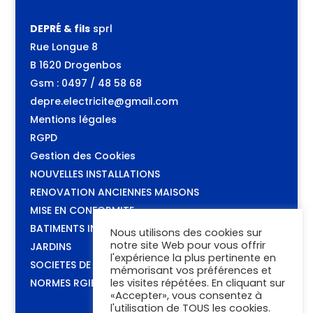
DEPRÉ & fils
sprl
Rue Longue 8
B 1620 Drogenbos
Gsm : 0497 / 48 58 68
depre.electricite@gmail.com
Mentions légales
RGPD
Gestion des Cookies
NOUVELLES INSTALLATIONS
RENOVATION ANCIENNES MAISONS
MISE EN CONFORMITE
BATIMENTS INDUSTRIELS
Nous utilisons des cookies sur
notre site Web pour vous offrir
JARDINS
l'expérience la plus pertinente en
SOCIETES DE CONTROLE
mémorisant vos préférences et
NORMES RGIE & RGPT
les visites répétées. En cliquant sur
«Accepter», vous consentez à
l'utilisation de TOUS les cookies.