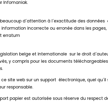
r Infomaniak.
beaucoup d´attention à l´exactitude des données c
 information incorrecte ou erronée dans les pages, 
et erratum
islation belge et internationale sur le droit d´auteur
ervés, y compris pour les documents téléchargeables
s.
ce site web sur un support électronique, quel qu´il s
eur responsable.
port papier est autorisée sous réserve du respect de