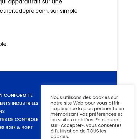
ui apparaîtrait sur une
ctricitedepre.com, sur simple
le.
EN CONFORMITE
Nous utilisons des cookies sur
notre site Web pour vous offrir
ENTS INDUSTRIELS
l'expérience la plus pertinente en
NS
mémorisant vos préférences et
TES DE CONTROLE
les visites répétées. En cliquant
sur «Accepter», vous consentez
S RGIE & RGPT
à l'utilisation de TOUS les
cookies.