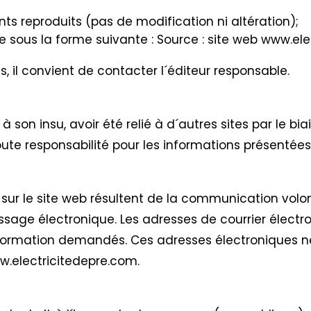
ts reproduits (pas de modification ni altération);
urce sous la forme suivante : Source : site web www.el
es, il convient de contacter l´éditeur responsable.
à son insu, avoir été relié à d´autres sites par le bia
te responsabilité pour les informations présentées 
 sur le site web résultent de la communication volo
sage électronique. Les adresses de courrier électro
formation demandés. Ces adresses électroniques ne 
w.electricitedepre.com.