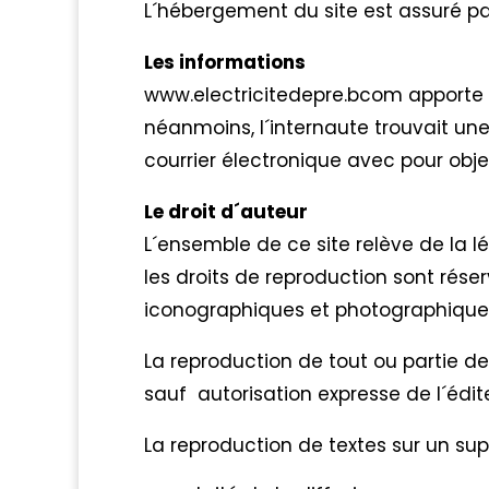
L´hébergement du site est assuré pa
Les informations
www.electricitedepre.bcom apporte 
néanmoins, l´internaute trouvait une
courrier électronique avec pour obj
Le droit d´auteur
L´ensemble de ce site relève de la lég
les droits de reproduction sont rés
iconographiques et photographique
La reproduction de tout ou partie de 
sauf autorisation expresse de l´édit
La reproduction de textes sur un sup