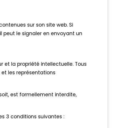
ontenues sur son site web. Si
il peut le signaler en envoyant un
 et la propriété intellectuelle. Tous
 et les représentations
oit, est formellement interdite,
s 3 conditions suivantes :