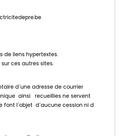
ectricitedepre.be
is de liens hypertextes.
sur ces autres sites.
ntaire d´une adresse de courrier
nique ainsi recueillies ne servent
font l´objet d´aucune cession ni d