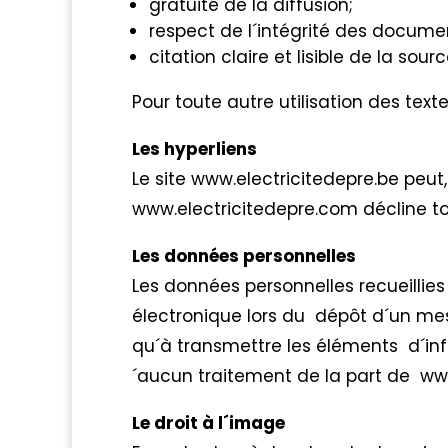
gratuité de la diffusion;
respect de l´intégrité des documen
citation claire et lisible de la so
Pour toute autre utilisation des text
Les hyperliens
Le site www.electricitedepre.be peut, 
www.electricitedepre.com décline tou
Les données personnelles
Les données personnelles recueillies
électronique lors du dépôt d´un mes
qu´à transmettre les éléments d´in
´aucun traitement de la part de ww
Le droit à l´image