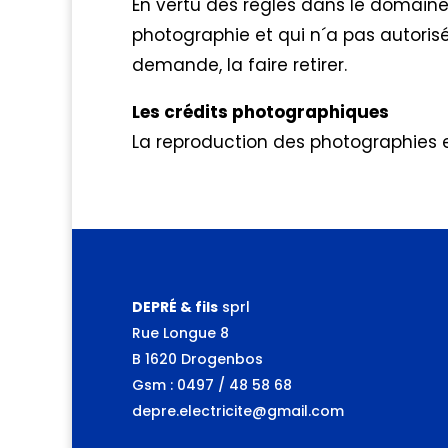
En vertu des règles dans le domaine 
photographie et qui n´a pas autoris
demande, la faire retirer.
Les crédits photographiques
La reproduction des photographies et 
DEPRÉ & fils
sprl
Rue Longue 8
B 1620 Drogenbos
Gsm : 0497 / 48 58 68
depre.electricite@gmail.com